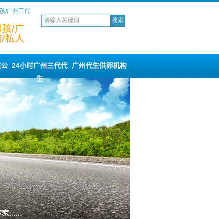
孩/广州三代
孩/广
/私人
孩公
24小时广州三代代
广州代生供卵机构
生