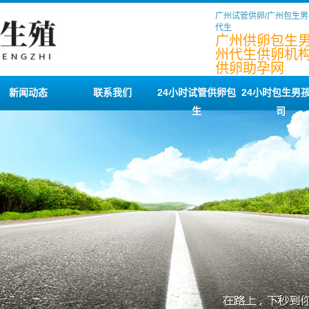
广州试管供卵/广州包生男
代生
广州供卵包生男
州代生供卵机构
供卵助孕网
新闻动态
联系我们
24小时试管供卵包
24小时包生男
生
司