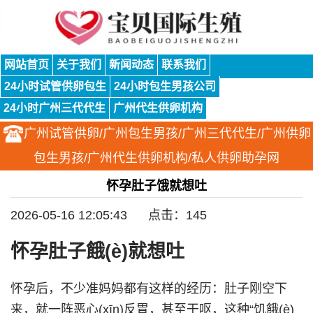
网站首页
关于我们
新闻动态
联系我们
24小时试管供卵包生
24小时包生男孩公司
24小时广州三代代生
广州代生供卵机构
广州试管供卵/广州包生男孩/广州三代代生/广州供卵
包生男孩/广州代生供卵机构/私人供卵助孕网
怀孕肚子饿就想吐
2026-05-16 12:05:43 点击：145
怀孕肚子餓(è)就想吐
怀孕后，不少准妈妈都有这样的经历：肚子刚空下
来，就一阵恶心(xīn)反胃，甚至干呕，这种“饥餓(è)