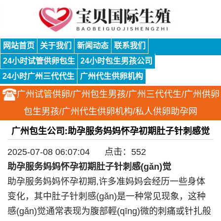
网站首页
关于我们
新闻动态
联系我们
24小时试管供卵包生
24小时包生男孩公司
24小时广州三代代生
广州代生供卵机构
广州试管供卵/广州包生男孩/广州三代代生/广州供卵
包生男孩/广州代生供卵机构/私人供卵助孕网
广州包生公司:助孕服务妈妈怀孕初期肚子针刺感觉
2025-07-08 06:07:04 点击：552
助孕服务妈妈怀孕初期肚子针刺感(gǎn)觉
助孕服务妈妈怀孕初期,许多准妈妈会经历一些身体
变化，其中肚子针刺感(gǎn)是一种常见现象，这种
感(gǎn)觉通常表现为腹部輕(qīng)微的刺痛或针扎般