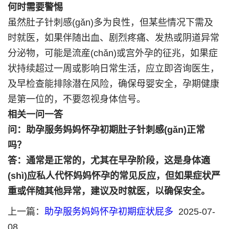
何时需要警惕
虽然肚子针刺感(gǎn)多为良性，但某些情况下需及
时就医，如果伴随出血、剧烈疼痛、发热或阴道异常
分泌物，可能是流産(chǎn)或宫外孕的征兆，如果症
状持续超过一周或影响日常生活，应立即咨询医生，
及早检查能排除潜在风险，确保母婴安全，孕期健康
是第一位的，不要忽视身体信号。
相关一问一答
问：助孕服务妈妈怀孕初期肚子针刺感(gǎn)正常
吗？
答：通常是正常的，尤其在早孕阶段，这是身体適
(shì)应私人代怀妈妈怀孕的常见反应，但如果症状严
重或伴随其他异常，建议及时就医，以确保安全。
上一篇：
助孕服务妈妈怀孕初期症状屁多
2025-07-
08