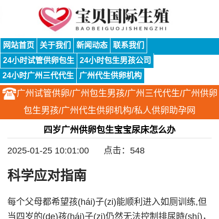
网站首页
关于我们
新闻动态
联系我们
24小时试管供卵包生
24小时包生男孩公司
24小时广州三代代生
广州代生供卵机构
广州试管供卵/广州包生男孩/广州三代代生/广州供卵
包生男孩/广州代生供卵机构/私人供卵助孕网
四岁广州供卵包生宝宝尿床怎么办
2025-01-25 10:01:00 点击：548
科学应对指南
每个父母都希望孩(hái)子(zi)能顺利进入如厕训练,但
当四岁的(de)孩(hái)子(zi)仍然无法控制排尿時(shí)，